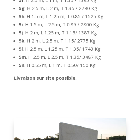
5g
. H 2.5 m, L 2 m, T 1.35 / 2790 Kg
5h
. H 1.5 m, L 1.25 m, T 0.85 / 1525 Kg
5i
. H 1.5 m, L 2.5 m, T 0.85 / 2800 Kg
5j
. H 2 m, L 1.25 m, T 1.15/ 1387 Kg
5k
. H 2 m, L 2.5 m, T 1.15/ 2775 Kg
5l
. H 2.5 m, L 1.25 m, T 1.35/ 1743 Kg
5m
. H 2.5 m, L 2.5 m, T 1.35/ 3487 Kg
5n
. H 0.55 m, L 1 m, T 0.50/ 150 Kg
Livraison sur site possible.