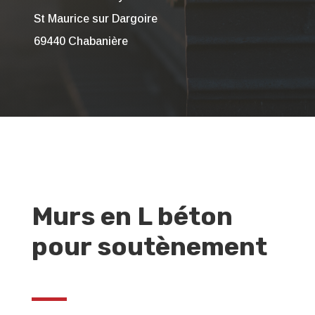
St Maurice sur Dargoire
69440 Chabanière
Murs en L béton
pour soutènement